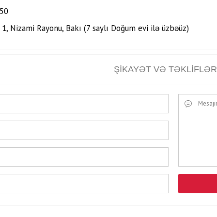
 50
 1, Nizami Rayonu, Bakı (7 saylı Doğum evi ilə üzbəüz)
ŞIKAYƏT VƏ TƏKLIFLƏR