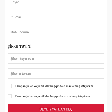
ŞIFRƏ TƏYINI
Kampaniyalar və yeniliklər haqqında e-mail almaq istəyirəm
Kampaniyalar və yeniliklər haqqında sms almaq istəyirəm
QEYDIYYATDAN KEÇ